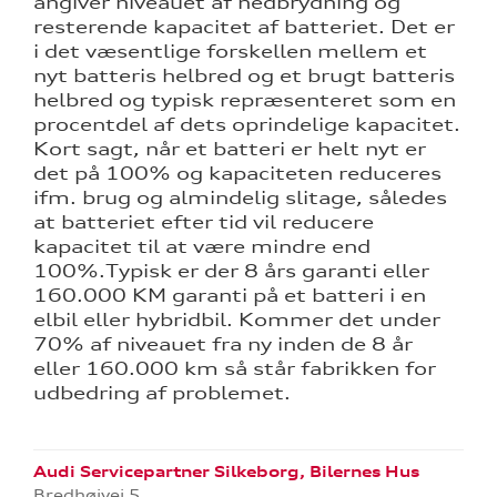
angiver niveauet af nedbrydning og
resterende kapacitet af batteriet. Det er
i det væsentlige forskellen mellem et
nyt batteris helbred og et brugt batteris
helbred og typisk repræsenteret som en
procentdel af dets oprindelige kapacitet.
Kort sagt, når et batteri er helt nyt er
det på 100% og kapaciteten reduceres
ifm. brug og almindelig slitage, således
at batteriet efter tid vil reducere
kapacitet til at være mindre end
100%.Typisk er der 8 års garanti eller
160.000 KM garanti på et batteri i en
elbil eller hybridbil. Kommer det under
70% af niveauet fra ny inden de 8 år
eller 160.000 km så står fabrikken for
udbedring af problemet.
Audi Servicepartner Silkeborg, Bilernes Hus
Bredhøjvej 5