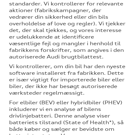
standarder. Vi kontrollerer for relevante
aktioner (fabrikskampagner, der
vedrører din sikkerhed eller din bils
overholdelse af love og regler). Vi tjekker
det, der skal tjekkes, og vores interesse
ne
er udelukkende at identificere
væsentlige fejl og mangler i henhold til
fabrikkens forskrifter, som angives i den
autoriserede Audi brugtbilattest.
Vi kontrollerer, om din bil har den nyeste
software installeret fra fabrikken. Dette
er især vigtigt for importerede biler eller
biler, der ikke har besøgt autoriserede
værksteder regelmæssigt.
For elbiler (BEV) eller hybridbiler (PHEV)
inkluderer vi en analyse af bilens
drivlinjebatteri. Denne analyse viser
batteriets tilstand (State of Health*), så
både køber og sælger er bevidste om