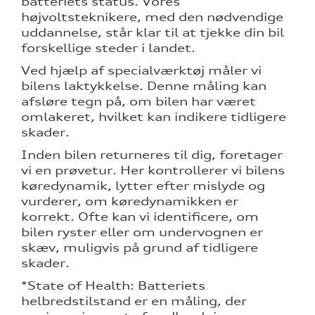
batteriets status. Vores
højvoltsteknikere, med den nødvendige
uddannelse, står klar til at tjekke din bil
forskellige steder i landet.
Ved hjælp af specialværktøj måler vi
bilens laktykkelse. Denne måling kan
afsløre tegn på, om bilen har været
omlakeret, hvilket kan indikere tidligere
skader.
Inden bilen returneres til dig, foretager
vi en prøvetur. Her kontrollerer vi bilens
køredynamik, lytter efter mislyde og
vurderer, om køredynamikken er
korrekt. Ofte kan vi identificere, om
bilen ryster eller om undervognen er
skæv, muligvis på grund af tidligere
skader.
*State of Health: Batteriets
helbredstilstand er en måling, der