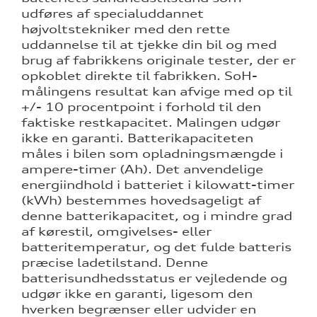
udføres af specialuddannet
højvoltstekniker med den rette
uddannelse til at tjekke din bil og med
brug af fabrikkens originale tester, der er
opkoblet direkte til fabrikken.
SoH-
målingens resultat kan afvige med op til
+/- 10 procentpoint i forhold til den
faktiske restkapacitet. Malingen udgør
ikke en garanti. Batterikapaciteten
måles i bilen som opladningsmængde i
ampere-timer (Ah). Det anvendelige
energiindhold i batteriet i kilowatt-timer
(kWh) bestemmes hovedsageligt af
denne batterikapacitet, og i mindre grad
af kørestil, omgivelses- eller
batteritemperatur, og det fulde batteris
præcise ladetilstand. Denne
batterisundhedsstatus er vejledende og
udgør ikke en garanti, ligesom den
hverken begrænser eller udvider en