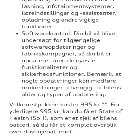
løsning, infotainmentsystemer,
køreindstillinger og -assistenter,
opladning og andre vigtige
funktioner.
Softwarekontrol: Din bil vil blive
ne
undersøgt for tilgængelige
softwareopdateringer og
fabrikskampagner, så din bil er
opdateret med de nyeste
funktionaliteter og
sikkerhedsfunktioner. Bemærk, at
nogle opdateringer kan medføre
omkostninger afhængigt af bilens
alder og typen af opdatering.
Velkomstpakken koster 995 kr.**. For
yderligere 995 kr. kan du få et State of
Health (SoH), som er et tjek af bilens
batteri, så du får et komplet overblik
over drivlinjebatteriet.