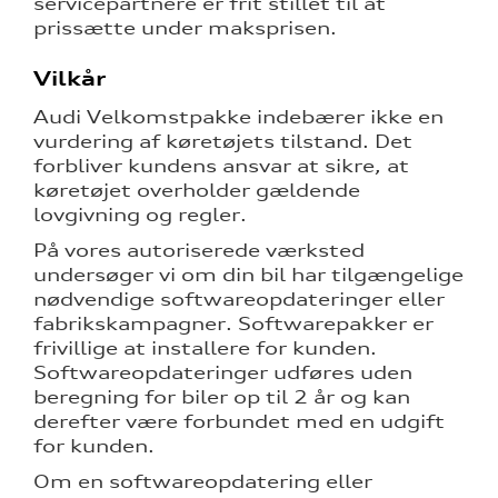
servicepartnere er frit stillet til at
prissætte under maksprisen.
Vilkår
Audi Velkomstpakke indebærer ikke en
vurdering af køretøjets tilstand. Det
forbliver kundens ansvar at sikre, at
køretøjet overholder gældende
lovgivning og regler.
På vores autoriserede værksted
undersøger vi om din bil har tilgængelige
nødvendige softwareopdateringer eller
fabrikskampagner. Softwarepakker er
frivillige at installere for kunden.
Softwareopdateringer udføres uden
beregning for biler op til 2 år og kan
derefter være forbundet med en udgift
for kunden.
Om en softwareopdatering eller