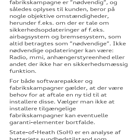
fabrikskampagne er ”nødvendig”, og
således oplyses til kunden, beror på
nogle objektive omstændigheder,
herunder f.eks. om der er tale om
sikkerhedsopdateringer af f.eks.
airbagsystem og bremsesystem, som
altid betragtes som ”nødvendige”. Ikke
nødvendige opdateringer kan være:
Radio, mmi, anhængerstyreenhed eller
andet der ikke har en sikkerhedsmæssig
funktion.
For både softwarepakker og
fabrikskampagner gælder, at der være
behov for at aftale en ny tid til at
installere disse. Vælger man ikke at
installere tilgængelige
fabrikskampagner kan eventuelle
garanti-elementer bortfalde.
State-of-Heath (SoH) er en analyse af
batteriets sundhedstilstand som