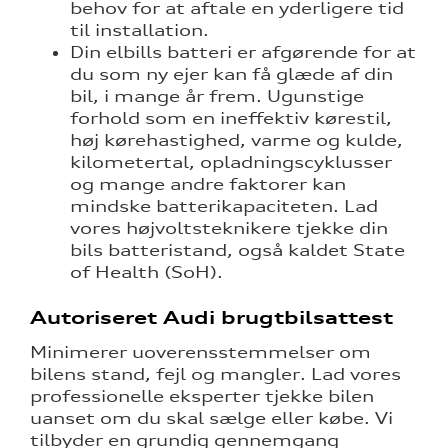
behov for at aftale en yderligere tid
til installation.
Din elbills batteri er afgørende for at
du som ny ejer kan få glæde af din
bil, i mange år frem. Ugunstige
forhold som en ineffektiv kørestil,
høj kørehastighed, varme og kulde,
kilometertal, opladningscyklusser
og mange andre faktorer kan
mindske batterikapaciteten. Lad
vores højvoltsteknikere tjekke din
bils batteristand, også kaldet State
of Health (SoH).
Autoriseret Audi brugtbilsattest
Minimerer uoverensstemmelser om
bilens stand, fejl og mangler. Lad vores
professionelle eksperter tjekke bilen
uanset om du skal sælge eller købe. Vi
tilbyder en grundig gennemgang