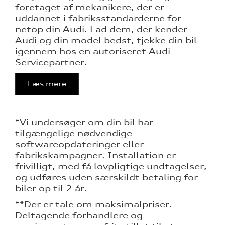
foretaget af mekanikere, der er
uddannet i fabriksstandarderne for
netop din Audi. Lad dem, der kender
Audi og din model bedst, tjekke din bil
igennem hos en autoriseret Audi
Servicepartner.
Læs mere
*Vi undersøger om din bil har
tilgængelige nødvendige
softwareopdateringer eller
fabrikskampagner. Installation er
frivilligt, med få lovpligtige undtagelser,
og udføres uden særskildt betaling for
biler op til 2 år.
**Der er tale om maksimalpriser.
Deltagende forhandlere og