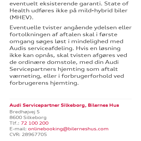
eventuelt eksisterende garanti. State of
Health udføres ikke på mild-hybrid biler
(MHEV).
Eventuelle tvister angående ydelsen eller
fortolkningen af aftalen skal i første
omgang søges løst i mindelighed med
Audis serviceafdeling. Hvis en løsning
ikke kan opnås, skal tvisten afgøres ved
de ordinære domstole, med din Audi
Servicepartners hjemting som aftalt
værneting, eller i forbrugerforhold ved
forbrugerens hjemting.
Audi Servicepartner Silkeborg, Bilernes Hus
Bredhøjvej 5
8600 Silkeborg
Tlf.:
72 100 200
E-mail:
onlinebooking@bilerneshus.com
CVR: 28967705