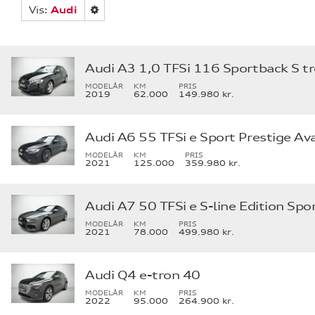
Vis:
Audi
Audi A3 1,0 TFSi 116 Sportback S tr
MODELÅR
KM
PRIS
2019
62.000
149.980 kr.
MODELÅR
KM
PRIS
2021
125.000
359.980 kr.
MODELÅR
KM
PRIS
2021
78.000
499.980 kr.
Audi Q4 e-tron 40
MODELÅR
KM
PRIS
2022
95.000
264.900 kr.