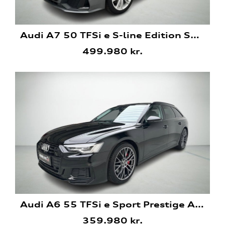
Audi A7 50 TFSi e S-line Edition Sportback quattro S tronic
499.980 kr.
Audi A6 55 TFSi e Sport Prestige Avant quattro S tronic
359.980 kr.