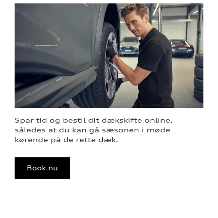
Spar tid og bestil dit dækskifte online,
således at du kan gå sæsonen i møde
kørende på de rette dæk.
Book nu