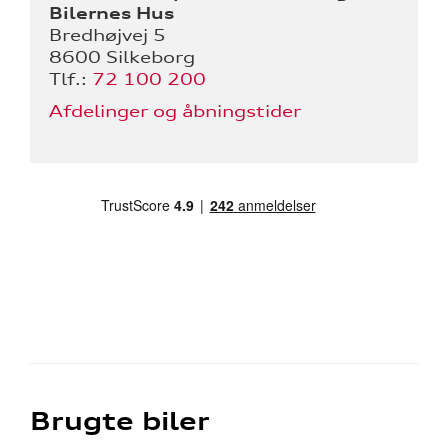
Bilernes Hus
Bredhøjvej 5
8600 Silkeborg
Tlf.:
72 100 200
Afdelinger og åbningstider
Brugte biler