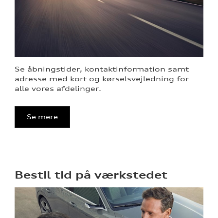
ne
Se åbningstider, kontaktinformation samt
adresse med kort og kørselsvejledning for
alle vores afdelinger.
Se mere
Bestil tid på værkstedet