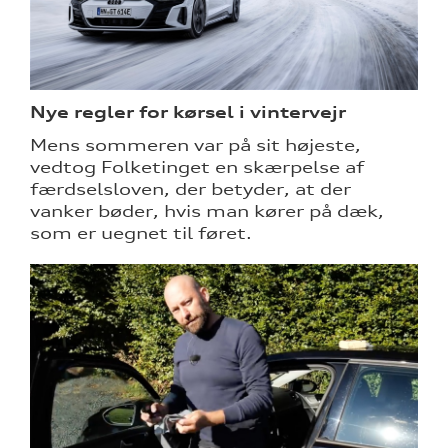
Nye regler for kørsel i vintervejr
Mens sommeren var på sit højeste,
vedtog Folketinget en skærpelse af
færdselsloven, der betyder, at der
vanker bøder, hvis man kører på dæk,
som er uegnet til føret.