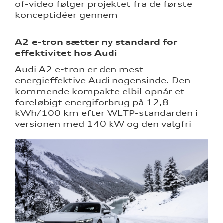
of-video følger projektet fra de første
konceptidéer gennem
A2 e-tron sætter ny standard for
effektivitet hos Audi
Audi A2 e-tron er den mest
energieffektive Audi nogensinde. Den
kommende kompakte elbil opnår et
foreløbigt energiforbrug på 12,8
kWh/100 km efter WLTP-standarden i
versionen med 140 kW og den valgfri