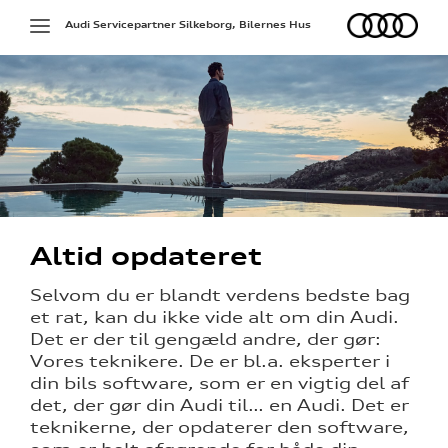
Audi
Toggle
Audi Servicepartner Silkeborg, Bilernes Hus
navigation
g services
Altid opdateret
pladerne
Selvom du er blandt verdens bedste bag
et rat, kan du ikke vide alt om din Audi.
på værkstedet
Det er der til gengæld andre, der gør:
Vores teknikere. De er bl.a. eksperter i
din bils software, som er en vigtig del af
det, der gør din Audi til… en Audi. Det er
l hjulskifte
teknikerne, der opdaterer den software,