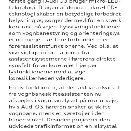
første gang i Audi Q3 bruger mikro-LED-
teknologi. Brugen af denne mikro-LED-
teknologi skaber en betydeligt forbedret
belysning og sørger dermed for en stærk
kontrast på vejen. Lysstyringsfunktioner
som vognbanestyring og orienteringslys
er nu meget tættere forbundet med
førerassistentfunktionerne. Ved bl.a. at
vise vigtige informationer fra
assistentsystemerne i førerens direkte
synsfelt foran køretøjet hjælper
lysfunktionerne med at øge
køresikkerheden yderligere.
En ny funktion er, at den aktive advarsel
fra vognbaneskifteassistenten nu
afspejles i vognbanelyset på motorveje,
hvis Audi Q3-føreren ønsker at skifte
vognbane, mens et køretøj er i den
blinde vinkel. Desuden projicerer den
udvidede trafikinformation en iskrystal