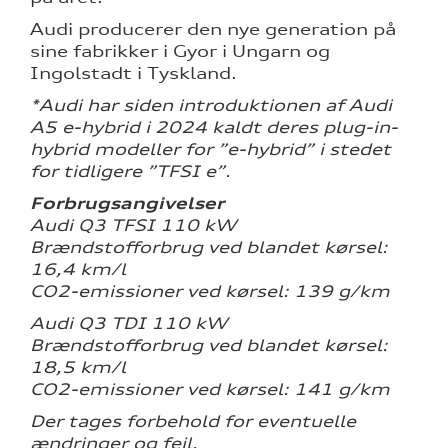
Audi producerer den nye generation på
sine fabrikker i Gyor i Ungarn og
Ingolstadt i Tyskland.
*Audi har siden introduktionen af Audi
A5 e-hybrid i 2024 kaldt deres plug-in-
hybrid modeller for ”e-hybrid” i stedet
for tidligere ”TFSI e”.
Forbrugsangivelser
Audi Q3 TFSI 110 kW
Brændstofforbrug ved blandet kørsel:
16,4 km/l
CO2-emissioner ved kørsel: 139 g/km
Audi Q3 TDI 110 kW
Brændstofforbrug ved blandet kørsel:
18,5 km/l
CO2-emissioner ved kørsel: 141 g/km
Der tages forbehold for eventuelle
ændringer og fejl.