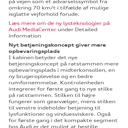
på vejen som et advarselssymbol fra
omkring 70 km/t i tilfælde af mulige
isglatte vejforhold forude.
Læs mere om de ny lysteknologier på
Audi MediaCenter
under Detailed
information
Nyt betjeningskoncept giver mere
opbevaringsplads
I kabinen betyder det nye
betjeningskoncept på ratstammen mere
opbevaringsplads i midterkonsollen, en
ny brugeroplevelse og en bedre
rumfornemmelse. Kontrolenheden
integrerer for første gang to nye stilke
på ratstammen. Stilken til højre
fungerer som gearvælger, mens stilken
til venstre indeholder betjening til
lysfunktioner og vinduesviskere. Også
for første gang i det kompakte segment
hos Audi er det muligt at bestille