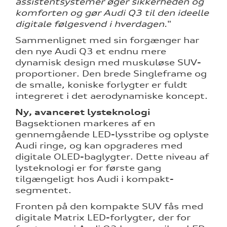
assistentsystemer øger sikkerheden og
komforten og gør Audi Q3 til den ideelle
digitale følgesvend i hverdagen.
"
Sammenlignet med sin forgænger har
den nye Audi Q3 et endnu mere
dynamisk design med muskuløse SUV-
proportioner. Den brede Singleframe og
de smalle, koniske forlygter er fuldt
integreret i det aerodynamiske koncept.
Ny, avanceret lysteknologi
Bagsektionen markeres af en
gennemgående LED-lysstribe og oplyste
Audi ringe, og kan opgraderes med
digitale OLED-baglygter. Dette niveau af
lysteknologi er for første gang
tilgængeligt hos Audi i kompakt-
segmentet.
Fronten på den kompakte SUV fås med
digitale Matrix LED-forlygter, der for