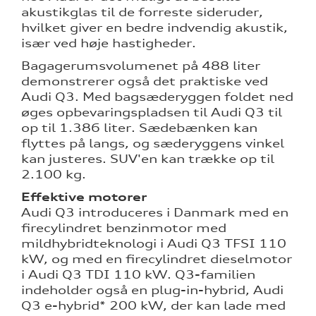
akustikglas til de forreste sideruder,
hvilket giver en bedre indvendig akustik,
især ved høje hastigheder.
Bagagerumsvolumenet på 488 liter
demonstrerer også det praktiske
ved
Audi Q3. Med bagsæderyggen foldet ned
øges opbevaringspladsen til Audi Q3 til
op til 1.386 liter. Sædebænken kan
flyttes på langs, og sæderyggens vinkel
kan justeres. SUV'en kan trække op til
2.100 kg.
Effektive motorer
Audi Q3 introduceres i Danmark med en
firecylindret benzinmotor med
mildhybridteknologi i Audi Q3 TFSI 110
kW, og med en firecylindret dieselmotor
i Audi Q3 TDI 110 kW. Q3-familien
indeholder også en plug-in-hybrid, Audi
Q3 e-hybrid* 200 kW, der kan lade med