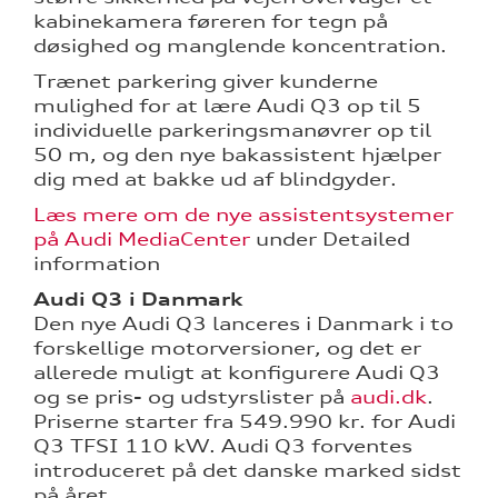
kabinekamera føreren for tegn på
døsighed og manglende koncentration.
Trænet parkering giver kunderne
mulighed for at lære Audi Q3 op til 5
individuelle parkeringsmanøvrer op til
50 m, og den nye bakassistent hjælper
dig med at bakke ud af blindgyder.
Læs mere om de nye assistentsystemer
på Audi MediaCenter
under Detailed
information
Audi Q3 i Danmark
Den nye Audi Q3 lanceres i Danmark i to
forskellige motorversioner, og det er
allerede muligt at konfigurere Audi Q3
og se pris- og udstyrslister på
audi.dk
.
Priserne starter fra 549.990 kr. for Audi
Q3 TFSI 110 kW. Audi Q3 forventes
introduceret på det danske marked sidst
på året.